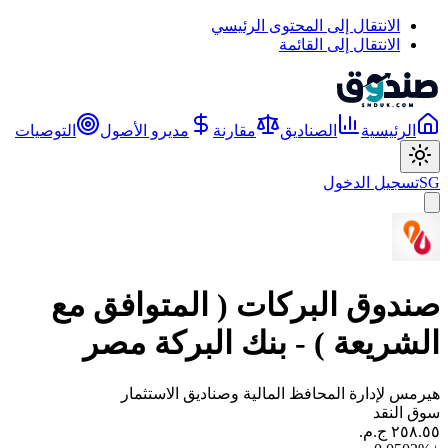
الانتقال إلى المحتوى الرئيسي
الانتقال إلى القائمة
الرئيسية
الصناديق
مقارنة
مديرو الأصول
التوصيات
SG
تسجيل الدخول
صندوق البركات ( المتوافق مع
الشريعة ) - بنك البركة مصر
هيرمس لإدارة المحافظ المالية وصناديق الاستثمار
سوق النقد