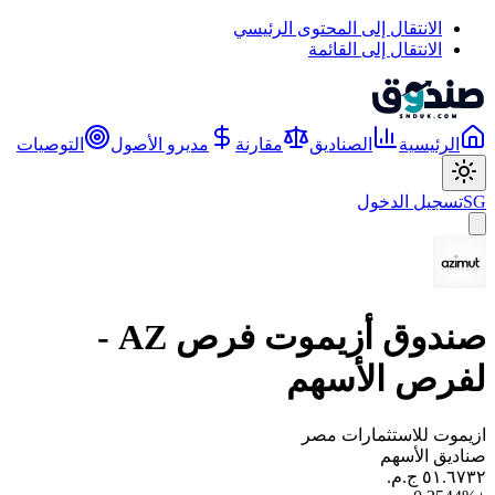
الانتقال إلى المحتوى الرئيسي
الانتقال إلى القائمة
الرئيسية
الصناديق
مقارنة
مديرو الأصول
التوصيات
SG
تسجيل الدخول
صندوق أزيموت فرص AZ -
لفرص الأسهم
ازيموت للاستثمارات مصر
صناديق الأسهم