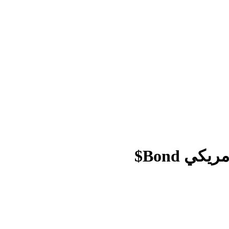
ي Bond$