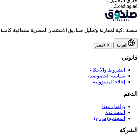
جاري التحميل...
Loading ad...
منصة ذكية لمقارنة وتحليل صناديق الاستثمار المصرية بشفافية كاملة
العربية
🇪🇬
مصر
قانوني
الشروط والأحكام
سياسة الخصوصية
إخلاء المسؤولية
الدعم
تواصل معنا
المساعدة
المجتمع (س ج)
الشركة