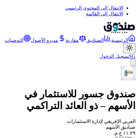
الانتقال إلى المحتوى الرئيسي
الانتقال إلى القائمة
الرئيسية
الصناديق
مقارنة
مديرو الأصول
التوصيات
SG
تسجيل الدخول
صندوق جسور للاستثمار في
الأسهم – ذو العائد التراكمي
العربي الإفريقي لإدارة الاستثمارات
صناديق الأسهم