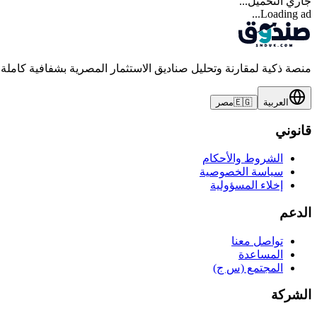
جاري التحميل...
Loading ad...
منصة ذكية لمقارنة وتحليل صناديق الاستثمار المصرية بشفافية كاملة
العربية
🇪🇬
مصر
قانوني
الشروط والأحكام
سياسة الخصوصية
إخلاء المسؤولية
الدعم
تواصل معنا
المساعدة
المجتمع (س ج)
الشركة