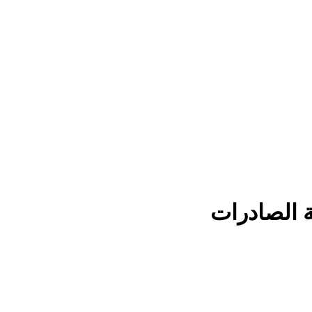
ة الصادرات