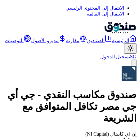
الانتقال إلى المحتوى الرئيسي
الانتقال إلى القائمة
الرئيسية
الصناديق
مقارنة
مديرو الأصول
التوصيات
SG
تسجيل الدخول
صندوق مكاسب النقدي - جي أي
جي مصر تكافل المتوافق مع
الشريعة
إن اي كابيتال (NI Capital)