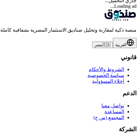
جاري التحميل...
Loading ad...
منصة ذكية لمقارنة وتحليل صناديق الاستثمار المصرية بشفافية كاملة
العربية
🇪🇬
مصر
قانوني
الشروط والأحكام
سياسة الخصوصية
إخلاء المسؤولية
الدعم
تواصل معنا
المساعدة
المجتمع (س ج)
الشركة