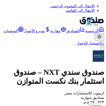
الانتقال إلى المحتوى الرئيسي
الانتقال إلى القائمة
الرئيسية
الصناديق
مقارنة
مديرو الأصول
التوصيات
SG
تسجيل الدخول
صندوق سندي NXT – صندوق
استثمار بنك نكست المتوازن
ازيموت للاستثمارات مصر
صناديق متوازنة